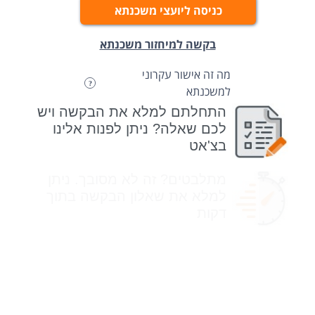
כניסה ליועצי משכנתא
בקשה למיחזור משכנתא
מה זה אישור עקרוני
למשכנתא
התחלתם למלא את הבקשה ויש
לכם שאלה? ניתן לפנות אלינו
בצ'אט
מתלבטים? זה לא מסובך. ניתן
למלא את שאלון הבקשה בתוך
דקות